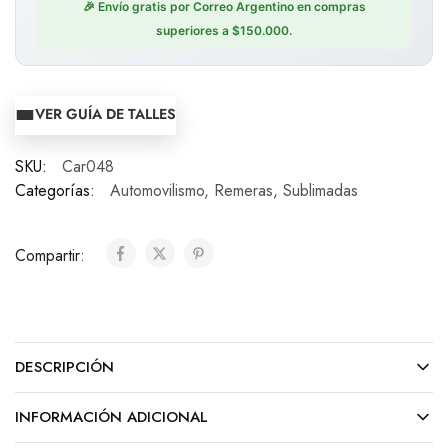
🎉 Envío gratis por Correo Argentino en compras
superiores a $150.000.
VER GUÍA DE TALLES
SKU:
Car048
Categorías:
Automovilismo
,
Remeras
,
Sublimadas
Compartir:
DESCRIPCIÓN
INFORMACIÓN ADICIONAL