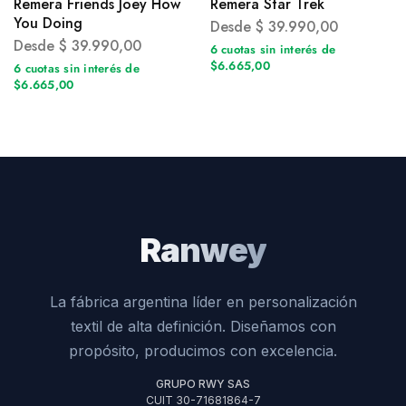
Remera Friends Joey How
Remera Star Trek
You Doing
Desde
$
39.990,00
Desde
$
39.990,00
6 cuotas sin interés de
$6.665,00
6 cuotas sin interés de
$6.665,00
Ranwey
La fábrica argentina líder en personalización
textil de alta definición. Diseñamos con
propósito, producimos con excelencia.
GRUPO RWY SAS
CUIT 30-71681864-7