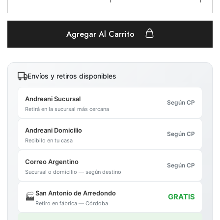
Agregar Al Carrito
Envíos y retiros disponibles
Andreani Sucursal
Según CP
Retirá en la sucursal más cercana
Andreani Domicilio
Según CP
Recibilo en tu casa
Correo Argentino
Según CP
Sucursal o domicilio — según destino
San Antonio de Arredondo
🏭
GRATIS
Retiro en fábrica — Córdoba