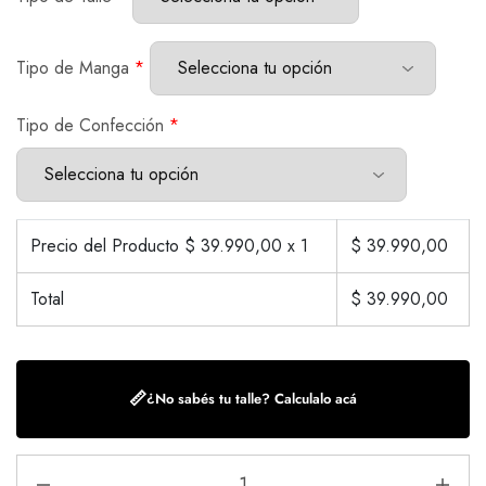
Tipo de Manga
*
Tipo de Confección
*
Precio del Producto $
39.990,00
x 1
$
39.990,00
Total
$
39.990,00
📏
¿No sabés tu talle? Calculalo acá