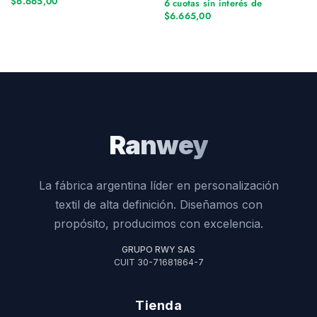
$6.665,00
6 cuotas sin interés de
$6.665,00
Ranwey
La fábrica argentina líder en personalización
textil de alta definición. Diseñamos con
propósito, producimos con excelencia.
GRUPO RWY SAS
CUIT 30-71681864-7
Tienda