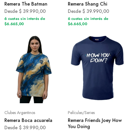
Remera The Batman
Remera Shang Chi
Desde
$
39.990,00
Desde
$
39.990,00
6 cuotas sin interés de
6 cuotas sin interés de
$6.665,00
$6.665,00
Clubes Argentinos
Películas/Series
Remera Boca acuarela
Remera Friends Joey How
You Doing
Desde
$
39.990,00