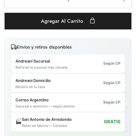
Agregar Al Carrito
Envíos y retiros disponibles
Andreani Sucursal
Según CP
Retirá en la sucursal más cercana
Andreani Domicilio
Según CP
Recibilo en tu casa
Correo Argentino
Según CP
Sucursal o domicilio — según destino
San Antonio de Arredondo
🏭
GRATIS
Retiro en fábrica — Córdoba