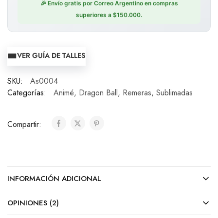
🎉 Envío gratis por Correo Argentino en compras
superiores a $150.000.
VER GUÍA DE TALLES
SKU:
As0004
Categorías:
Animé
,
Dragon Ball
,
Remeras
,
Sublimadas
Compartir:
INFORMACIÓN ADICIONAL
OPINIONES (2)