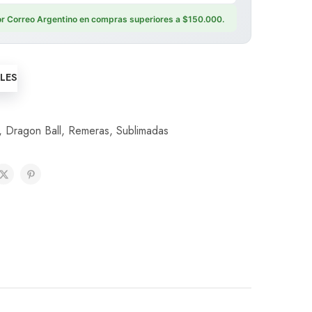
por Correo Argentino en compras superiores a $150.000.
LLES
,
Dragon Ball
,
Remeras
,
Sublimadas