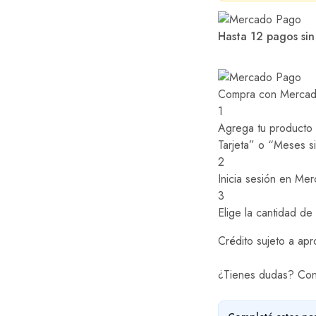
Hasta 12 pagos sin
Compra con Mercado
1
Agrega tu producto a
Tarjeta” o “Meses si
2
Inicia sesión en Me
3
Elige la cantidad de
Crédito sujeto a apr
¿Tienes dudas? Con