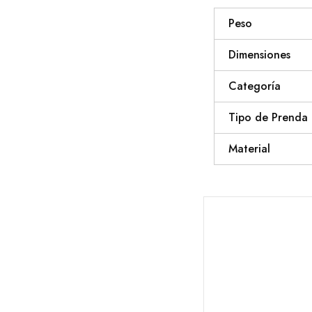
Peso
Dimensiones
Categoría
Tipo de Prenda
Material