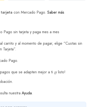
 tarjeta
con Mercado Pago.
Saber más
 Pago sin tarjeta y paga mes a mes
l carrito y al momento de pagar, elige “Cuotas sin
n Tarjeta”.
rcado Pago.
 pagos que se adapten mejor a ti ¡y listo!
obación.
sulta nuestra
Ayuda
.