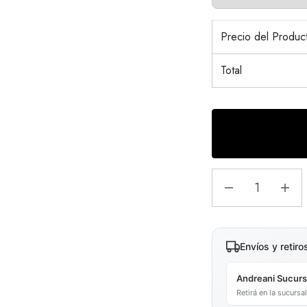
Precio del Produ
Total
Envíos y retiro
Andreani Sucurs
Retirá en la sucurs