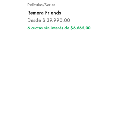
Películas/Series
Remera Friends
Desde
$
39.990,00
6 cuotas sin interés de $6.665,00
0