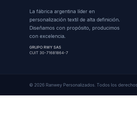
La fábrica argentina líder en
personalización textil de alta definición.
Diseñamos con propósito, producimos
con excelencia.
GRUPO RWY SAS
CUIT 30-71681864-7
© 2026 Ranwey Personalizados. Todos los derechos