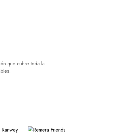
ión que cubre toda la
ables.