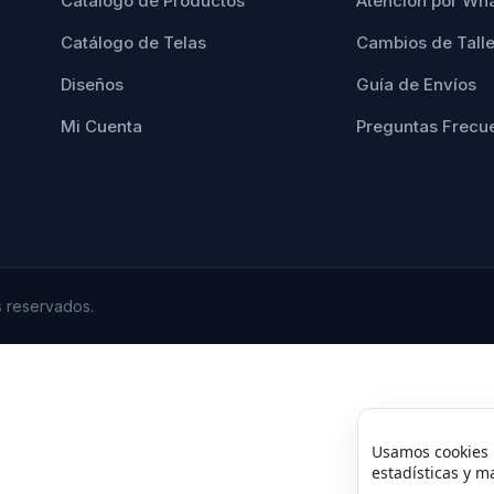
Catálogo de Productos
Atención por Wh
Catálogo de Telas
Cambios de Tall
Diseños
Guía de Envíos
Mi Cuenta
Preguntas Frecu
 reservados.
Usamos cookies 
estadísticas y m