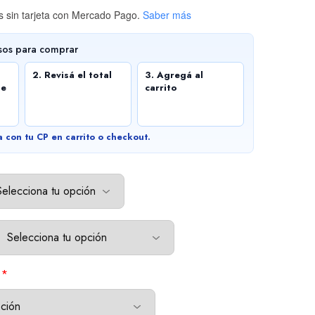
 sin tarjeta
con Mercado Pago.
Saber más
sos para comprar
2. Revisá el total
3. Agregá al
de
carrito
a con tu CP en carrito o checkout.
*