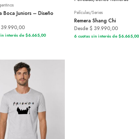
gentinos
Películas/Series
a Boca Juniors – Diseño
Remera Shang Chi
39.990,00
Desde
$
39.990,00
sin interés de $6.665,00
6 cuotas sin interés de $6.665,0