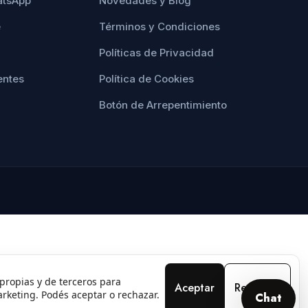
atsApp
Novedades y Blog
e
Términos y Condiciones
Políticas de Privacidad
entes
Política de Cookies
Botón de Arrepentimiento
propias y de terceros para
Aceptar
Rechazar
arketing. Podés aceptar o rechazar.
Chat