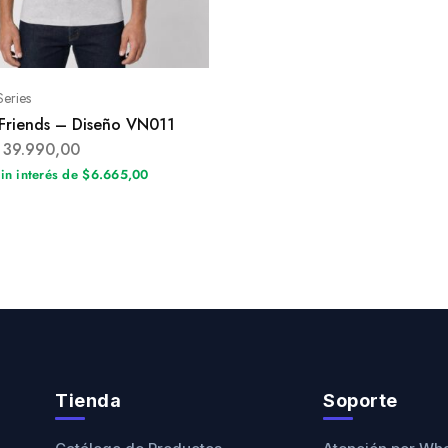
Series
Friends – Diseño VN011
39.990,00
sin interés de $6.665,00
Tienda
Soporte