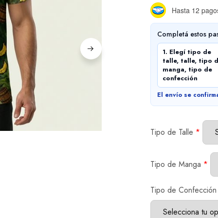
Hasta 12 pagos
Completá estos pa
1. Elegí tipo de
talle, talle, tipo 
manga, tipo de
confección
El envío se confirm
Tipo de Talle
*
Tipo de Manga
*
Tipo de Confección