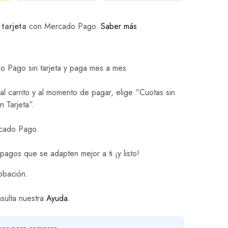
 tarjeta
con Mercado Pago.
Saber más
 Pago sin tarjeta y paga mes a mes
l carrito y al momento de pagar, elige “Cuotas sin
n Tarjeta”.
rcado Pago.
 pagos que se adapten mejor a ti ¡y listo!
obación.
sulta nuestra
Ayuda
.