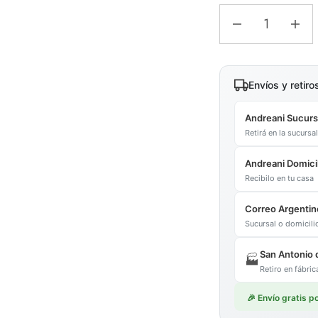
Envíos y retiro
Andreani Sucurs
Retirá en la sucurs
Andreani Domicil
Recibilo en tu casa
Correo Argentin
Sucursal o domicil
San Antonio 
🏭
Retiro en fábr
🎉 Envío gratis 