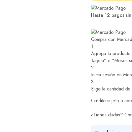
Hasta 12 pagos sin
Compra con Mercado
1
Agrega tu producto a
Tarjeta” o “Meses si
2
Inicia sesión en Me
3
Elige la cantidad de
Crédito sujeto a apr
¿Tienes dudas? Con