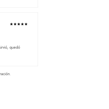
irvió, quedó
ración.