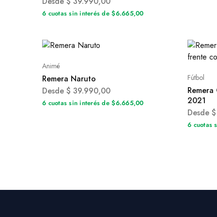
Desde
$
39.990,00
6 cuotas sin interés de $6.665,00
Animé
Fútbol
Remera Naruto
Remera 
Desde
$
39.990,00
2021
6 cuotas sin interés de $6.665,00
Desde
$
6 cuotas 