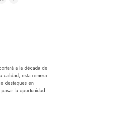
sportará a la década de
ta calidad, esta remera
que destaques en
 pasar la oportunidad