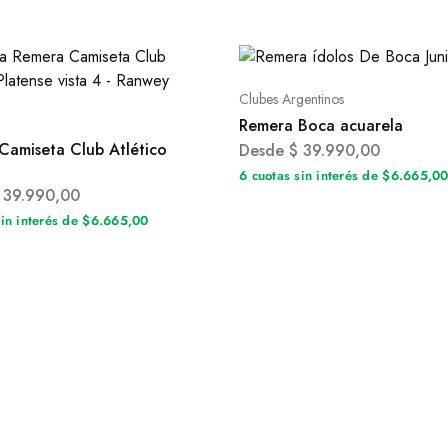
Clubes Argentinos
Remera Boca acuarela
Camiseta Club Atlético
Desde
$
39.990,00
6 cuotas sin interés de $6.665,0
39.990,00
sin interés de $6.665,00