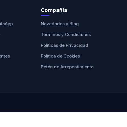
Compañía
atsApp
Novedades y Blog
e
Términos y Condiciones
Políticas de Privacidad
entes
Política de Cookies
Botón de Arrepentimiento