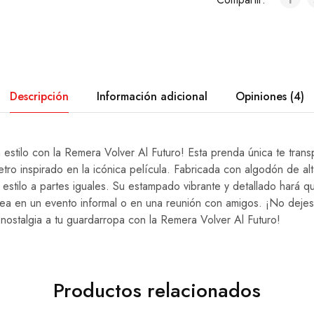
Descripción
Información adicional
Opiniones (4)
n estilo con la Remera Volver Al Futuro! Esta prenda única te tran
etro inspirado en la icónica película. Fabricada con algodón de al
estilo a partes iguales. Su estampado vibrante y detallado hará 
sea en un evento informal o en una reunión con amigos. ¡No dejes
nostalgia a tu guardarropa con la Remera Volver Al Futuro!
Productos relacionados