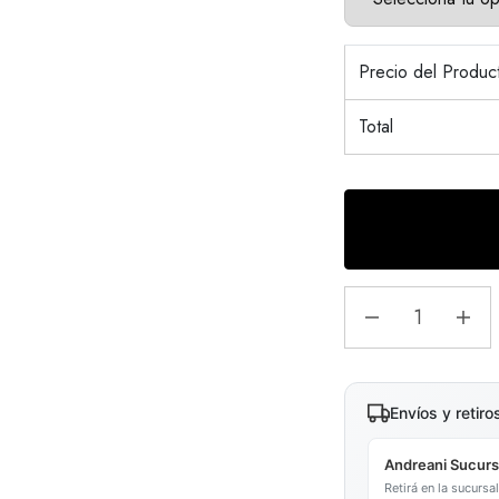
Precio del Produ
Total
Envíos y retiro
Andreani Sucurs
Retirá en la sucurs