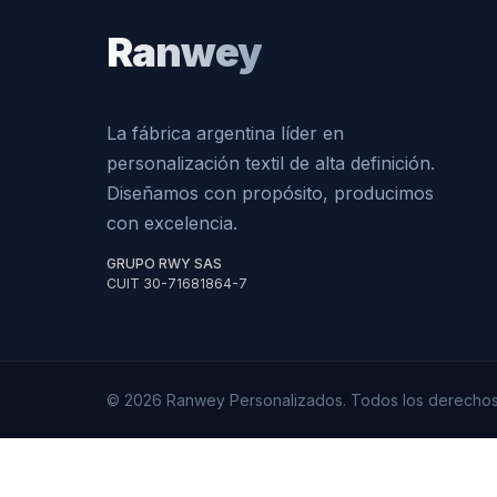
Ranwey
La fábrica argentina líder en
personalización textil de alta definición.
Diseñamos con propósito, producimos
con excelencia.
GRUPO RWY SAS
CUIT 30-71681864-7
© 2026 Ranwey Personalizados. Todos los derechos