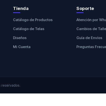
Tienda
Soporte
Catálogo de Productos
Atención por Wh
Catálogo de Telas
Cambios de Tall
Diseños
Guía de Envíos
Mi Cuenta
Preguntas Frecu
 reservados.