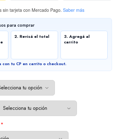
 sin tarjeta
con Mercado Pago.
Saber más
sos para comprar
2. Revisá el total
3. Agregá al
de
carrito
a con tu CP en carrito o checkout.
*