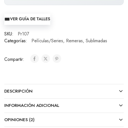
VER GUÍA DE TALLES
SKU:
Pr107
Categorías:
Películas/Series
,
Remeras
,
Sublimadas
Compartir:
DESCRIPCIÓN
INFORMACIÓN ADICIONAL
OPINIONES (2)