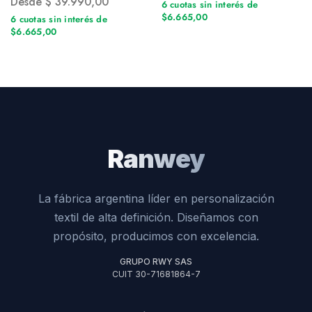
Desde
$
39.990,00
6 cuotas sin interés de
$6.665,00
6 cuotas sin interés de
$6.665,00
Ranwey
La fábrica argentina líder en personalización
textil de alta definición. Diseñamos con
propósito, producimos con excelencia.
GRUPO RWY SAS
CUIT 30-71681864-7