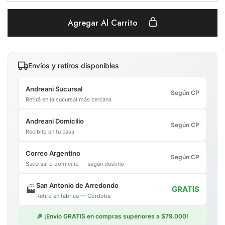
Agregar Al Carrito
Envíos y retiros disponibles
Andreani Sucursal
Según CP
Retirá en la sucursal más cercana
Andreani Domicilio
Según CP
Recibilo en tu casa
Correo Argentino
Según CP
Sucursal o domicilio — según destino
San Antonio de Arredondo
🏭
GRATIS
Retiro en fábrica — Córdoba
🎉 ¡Envío GRATIS en compras superiores a $79.000!