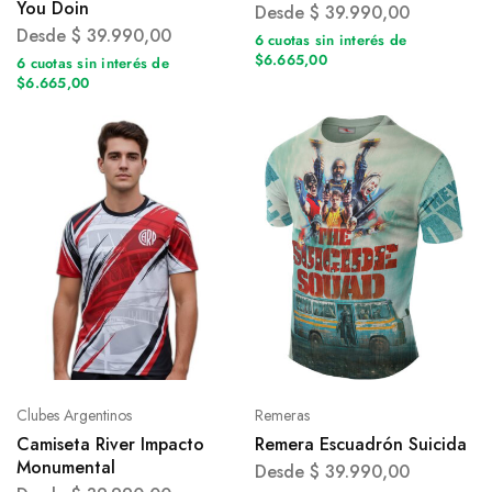
You Doin
Desde
$
39.990,00
Desde
$
39.990,00
6 cuotas sin interés de
$6.665,00
6 cuotas sin interés de
$6.665,00
Clubes Argentinos
Remeras
Camiseta River Impacto
Remera Escuadrón Suicida
Monumental
Desde
$
39.990,00