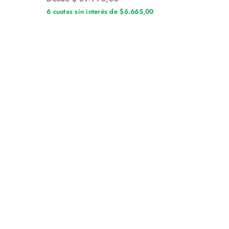
6 cuotas sin interés de $6.665,00