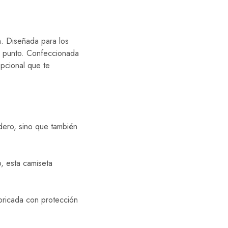
h. Diseñada para los
a punto. Confeccionada
epcional que te
adero, sino que también
, esta camiseta
bricada con protección