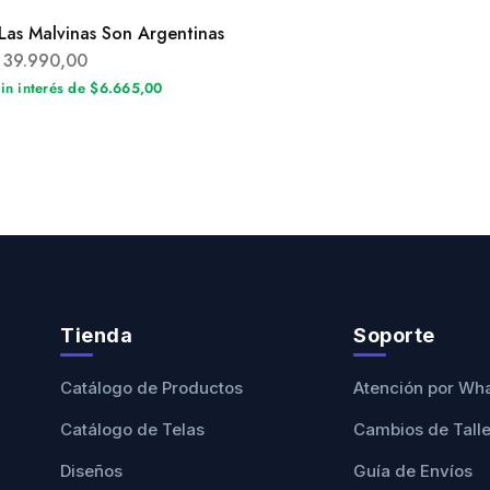
Las Malvinas Son Argentinas
39.990,00
sin interés de $6.665,00
Tienda
Soporte
Catálogo de Productos
Atención por Wh
Catálogo de Telas
Cambios de Tall
Diseños
Guía de Envíos