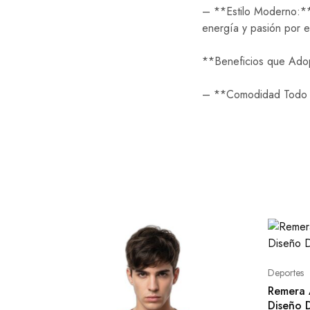
– **Estilo Moderno:** 
energía y pasión por e
**Beneficios que Ado
– **Comodidad Todo el 
Deportes
Remera 
Diseño