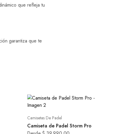
inámico que refleja tu
ión garantiza que te
Camisetas De Padel
Camiseta de Padel Storm Pro
Desde
$
39.990,00
0