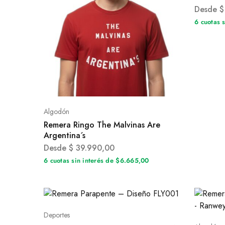
Desde
$
6 cuotas 
Algodón
Remera Ringo The Malvinas Are
Argentina´s
Desde
$
39.990,00
6 cuotas sin interés de $6.665,00
Deportes