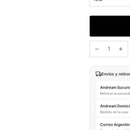
Envíos y retiro
Andreani Sucurs
Retirá en la sucurs
Andreani Domicil
Recibilo en tu casa
Correo Argentin