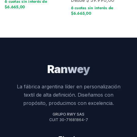
Desde
$
39.990,00
6 cuotas sin interés de
$6.665,00
6 cuotas sin interés de
$6.665,00
Ranwey
La fábrica argentina líder en personalización
textil de alta definición. Diseñamos con
propósito, producimos con excelencia.
GRUPO RWY SAS
CUIT 30-71681864-7