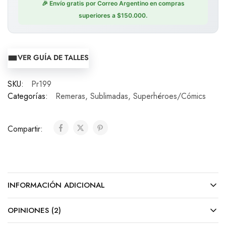
🎉 Envío gratis por Correo Argentino en compras
superiores a $150.000.
VER GUÍA DE TALLES
SKU:
Pr199
Categorías:
Remeras
,
Sublimadas
,
Superhéroes/Cómics
Compartir:
INFORMACIÓN ADICIONAL
OPINIONES (2)