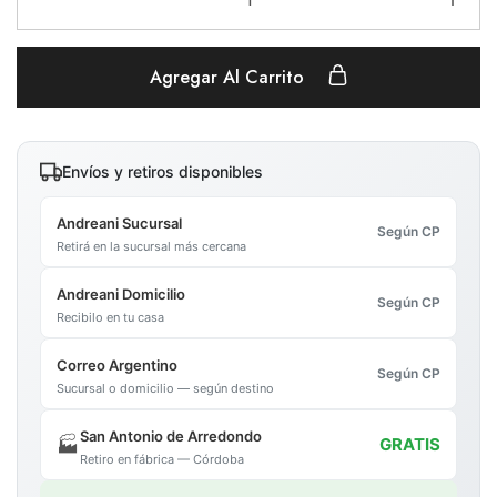
Agregar Al Carrito
Envíos y retiros disponibles
Andreani Sucursal
Según CP
Retirá en la sucursal más cercana
Andreani Domicilio
Según CP
Recibilo en tu casa
Correo Argentino
Según CP
Sucursal o domicilio — según destino
San Antonio de Arredondo
🏭
GRATIS
Retiro en fábrica — Córdoba