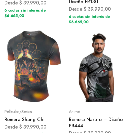
Diseño FR130
Desde
$
39.990,00
Desde
$
39.990,00
6 cuotas sin interés de
$6.665,00
6 cuotas sin interés de
$6.665,00
Películas/Series
Animé
Remera Shang Chi
Remera Naruto – Diseño
PR444
Desde
$
39.990,00