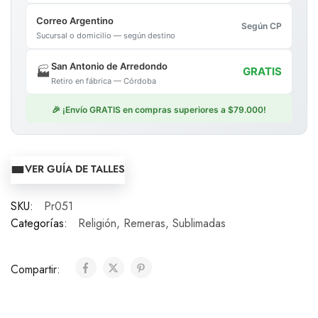
Correo Argentino
Según CP
Sucursal o domicilio — según destino
San Antonio de Arredondo
🏭
GRATIS
Retiro en fábrica — Córdoba
🎉 ¡Envío GRATIS en compras superiores a $79.000!
VER GUÍA DE TALLES
SKU:
Pr051
Categorías:
Religión
,
Remeras
,
Sublimadas
Compartir: