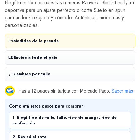
Elegí tu estilo con nuestras remeras Ranwey: Slim Fit en lycra
deportiva para un ajuste perfecto o corte Suelto en spun
para un look relajado y cómodo. Auténticas, modernas y
personalizables.
Medidas de la prenda
Envíos a todo el país
Cambios por talle
Hasta 12 pagos sin tarjeta
con Mercado Pago.
Saber más
Completá estos pasos para comprar
1. Elegí tipo de talle, talle, tipo de manga, tipo de
confección
2. Revisá el total