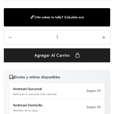
📏
¿No sabés tu talle? Calculalo acá
Agregar Al Carrito
Envíos y retiros disponibles
Andreani Sucursal
Según CP
Retirá en la sucursal más cercana
Andreani Domicilio
Según CP
Recibilo en tu casa