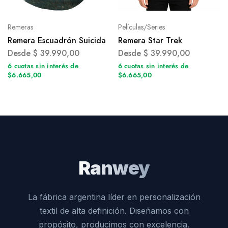
Remeras
Películas/Series
Remera Escuadrón Suicida
Remera Star Trek
Desde
$
39.990,00
Desde
$
39.990,00
6 cuotas sin interés de
6 cuotas sin interés de
$6.665,00
$6.665,00
Ranwey
La fábrica argentina líder en personalización
textil de alta definición. Diseñamos con
propósito, producimos con excelencia.