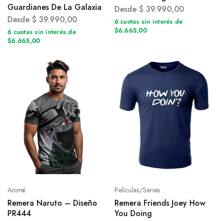
Guardianes De La Galaxia
Desde
$
39.990,00
Desde
$
39.990,00
6 cuotas sin interés de
$6.665,00
6 cuotas sin interés de
$6.665,00
Animé
Películas/Series
Remera Naruto – Diseño
Remera Friends Joey How
PR444
You Doing