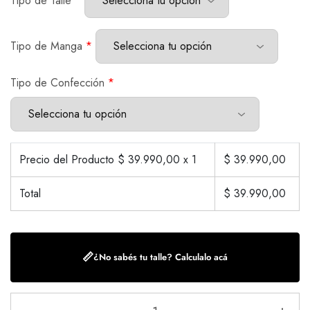
Tipo de Talle
*
Tipo de Manga
*
Tipo de Confección
*
Precio del Producto $
39.990,00
x 1
$
39.990,00
Total
$
39.990,00
📏
¿No sabés tu talle? Calculalo acá