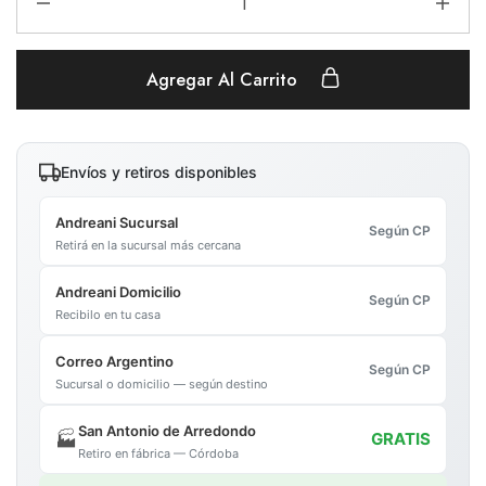
Agregar Al Carrito
Envíos y retiros disponibles
Andreani Sucursal
Según CP
Retirá en la sucursal más cercana
Andreani Domicilio
Según CP
Recibilo en tu casa
Correo Argentino
Según CP
Sucursal o domicilio — según destino
San Antonio de Arredondo
🏭
GRATIS
Retiro en fábrica — Córdoba