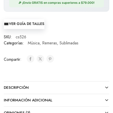
🎉 ¡Envío GRATIS en compras superiores a $79.000!
VER GUÍA DE TALLES
SKU:
cs526
Categorías:
Música
,
Remeras
,
Sublimadas
Compartir:
DESCRIPCIÓN
INFORMACIÓN ADICIONAL
OPINIONES (3)