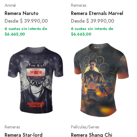
Animé
Remeras
Remera Naruto
Remera Eternals Marvel
Desde
$
39.990,00
Desde
$
39.990,00
6 cuotas sin interés de
6 cuotas sin interés de
$6.665,00
$6.665,00
Remeras
Películas/Series
Remera Star-lord
Remera Shang Chi