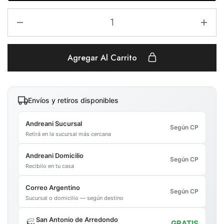
Agregar Al Carrito
Envíos y retiros disponibles
Andreani Sucursal
Según CP
Retirá en la sucursal más cercana
Andreani Domicilio
Según CP
Recibilo en tu casa
Correo Argentino
Según CP
Sucursal o domicilio — según destino
San Antonio de Arredondo
🏭
GRATIS