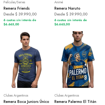
Películas/Series
Animé
Remera Friends
Remera Naruto
Desde
$
39.990,00
Desde
$
39.990,00
6 cuotas sin interés de
6 cuotas sin interés de
$6.665,00
$6.665,00
Clubes Argentinos
Clubes Argentinos
Remera Boca Juniors Único
Remera Palermo El Titán