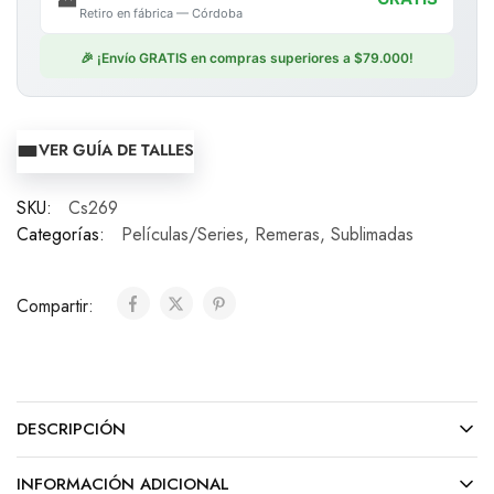
Retiro en fábrica — Córdoba
🎉 ¡Envío GRATIS en compras superiores a $79.000!
VER GUÍA DE TALLES
SKU:
Cs269
Categorías:
Películas/Series
,
Remeras
,
Sublimadas
Compartir:
DESCRIPCIÓN
INFORMACIÓN ADICIONAL