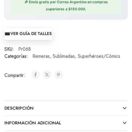
🎉 Envío gratis por Correo Argentino en compras
superiores a $150.000.
VER GUÍA DE TALLES
SKU:
Pr068
Categorías:
Remeras
,
Sublimadas
,
Superhéroes/Cómics
Compartir:
DESCRIPCIÓN
INFORMACIÓN ADICIONAL