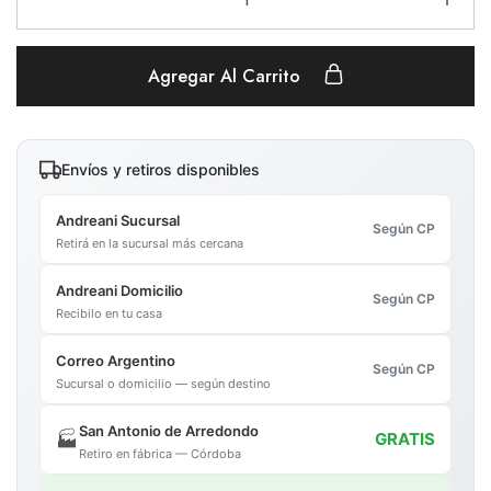
Agregar Al Carrito
Envíos y retiros disponibles
Andreani Sucursal
Según CP
Retirá en la sucursal más cercana
Andreani Domicilio
Según CP
Recibilo en tu casa
Correo Argentino
Según CP
Sucursal o domicilio — según destino
San Antonio de Arredondo
🏭
GRATIS
Retiro en fábrica — Córdoba