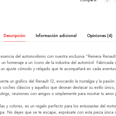
Descripción
Información adicional
Opiniones (4)
 esencia del automovilismo con nuestra exclusiva “Remera Renault
 un homenaje a un ícono de la industria del automóvil. Fabricada
e un ajuste cómodo y relajado que te acompañará en cada aventur
enta un gráfico del Renault 12, evocando la nostalgia y la pasión 
s coches clásicos y aquellos que desean destacar su estilo único,
utings, reuniones con amigos o simplemente para mostrar tu amor p
llas y colores, es un regalo perfecto para los entusiastas del moto
opa. No dejes que se te escape; exprésate con esta pieza única q