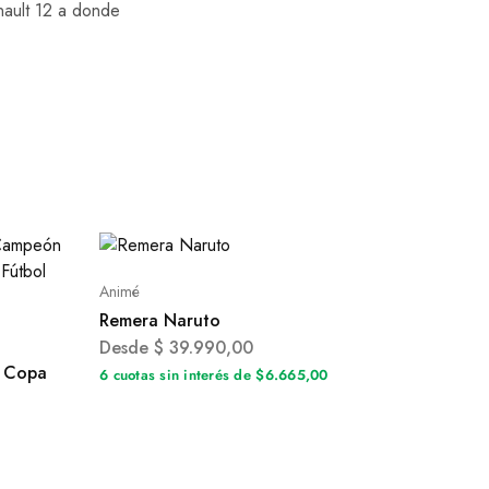
enault 12 a donde
Animé
Remera Naruto
Desde
$
39.990,00
 Copa
6 cuotas sin interés de $6.665,00
0