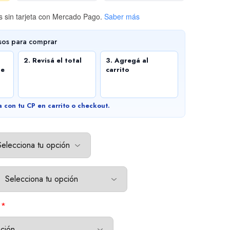
 sin tarjeta
con Mercado Pago.
Saber más
sos para comprar
2. Revisá el total
3. Agregá al
de
carrito
a con tu CP en carrito o checkout.
*