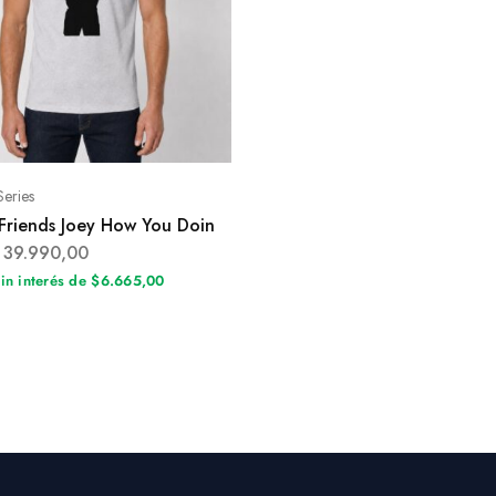
Series
Friends Joey How You Doin
39.990,00
sin interés de $6.665,00