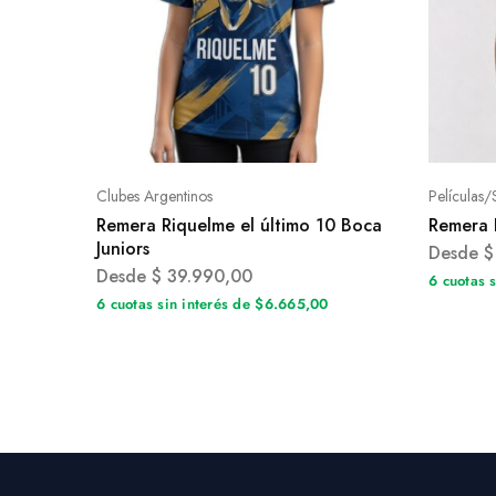
Clubes Argentinos
Películas/
Remera Riquelme el último 10 Boca
Remera 
Juniors
Desde
$
Desde
$
39.990,00
6 cuotas 
6 cuotas sin interés de $6.665,00