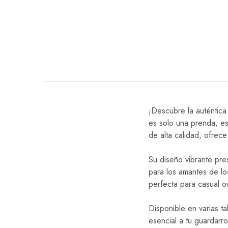
¡Descubre la auténtica
es solo una prenda, es
de alta calidad, ofrec
Su diseño vibrante pres
para los amantes de lo
perfecta para casual o
Disponible en varias ta
esencial a tu guardarr