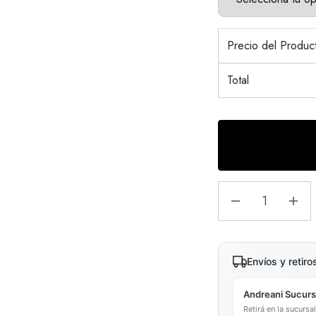
Precio del Produ
Total
Envíos y retiro
Andreani Sucurs
Retirá en la sucurs