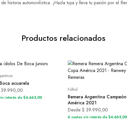
e historia automovilística. ¡Hazla tuya y lleva tu pasión por el R
Productos relacionados
gentinos
Boca acuarela
Fútbol
39.990,00
Remera Argentina Campeón
sin interés de $6.665,00
América 2021
Desde
$
39.990,00
6 cuotas sin interés de $6.665,0