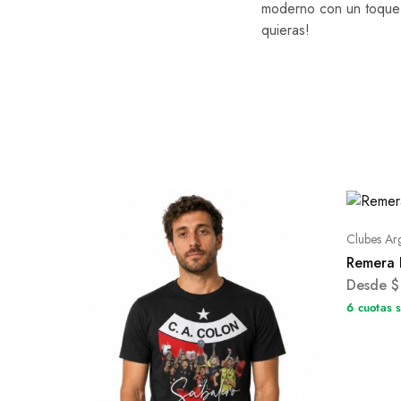
moderno con un toque d
quieras!
Clubes Ar
Remera 
Desde
$
6 cuotas 