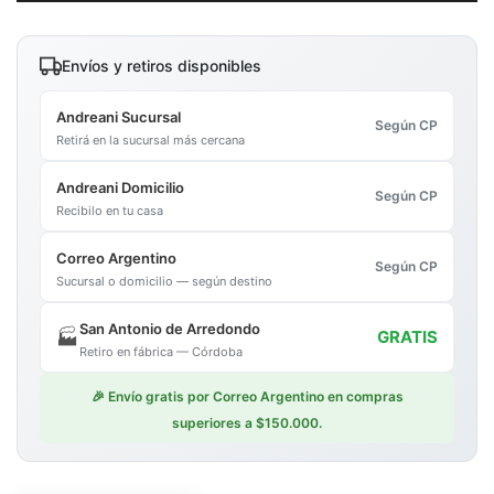
Envíos y retiros disponibles
Andreani Sucursal
Según CP
Retirá en la sucursal más cercana
Andreani Domicilio
Según CP
Recibilo en tu casa
Correo Argentino
Según CP
Sucursal o domicilio — según destino
San Antonio de Arredondo
🏭
GRATIS
Retiro en fábrica — Córdoba
🎉 Envío gratis por Correo Argentino en compras
superiores a $150.000.