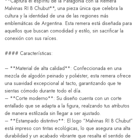
**Captura el espíritu de la Patagonia con la Remera
Malvinas RI 8 Chubut**, una pieza única que celebra la
cultura y la identidad de una de las regiones más
emblemáticas de Argentina. Esta remera está diseñada para
aquellos que buscan comodidad y estilo, sin sacrificar la
conexión con sus raíces.
#### Características:
– **Material de alta calidad**: Confeccionada en una
mezcla de algodón peinado y poliéster, esta remera ofrece
una suavidad excepcional al tacto, garantizando que te
sientas cómodo durante todo el día.
– **Corte moderno**: Su diseño cuenta con un corte
entallado que se adapta a la figura, realzando tus atributos
de manera estilizada sin llegar a ser ajustado.
– **Estampado distintivo**: El logo “Malvinas RI 8 Chubut”
está impreso con tintas ecológicas, lo que asegura una alta
durabilidad y un acabado vibrante que resalta el sentido de