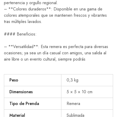
pertenencia y orgullo regional.
– **Colores duraderos**: Disponible en una gama de
colores atemporales que se mantienen frescos y vibrantes
tras múltiples lavados.
#### Beneficios:
– **Versatilidad**: Esta remera es perfecta para diversas
ocasiones; ya sea un día casual con amigos, una salida al
aire libre o un evento cultural, siempre podrás
Peso
0,3 kg
Dimensiones
5 × 5 × 10 cm
Tipo de Prenda
Remera
Material
Sublimada