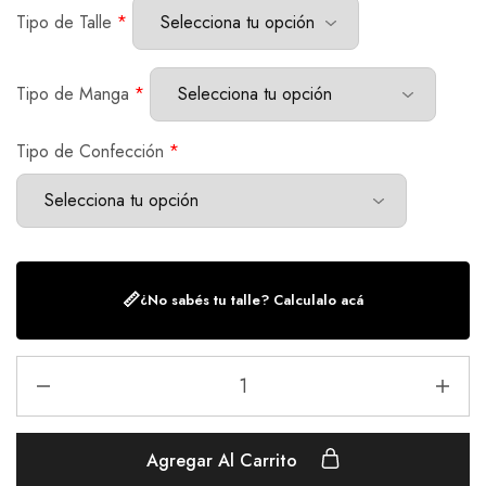
Tipo de Talle
*
Tipo de Manga
*
Tipo de Confección
*
📏
¿No sabés tu talle? Calculalo acá
Agregar Al Carrito