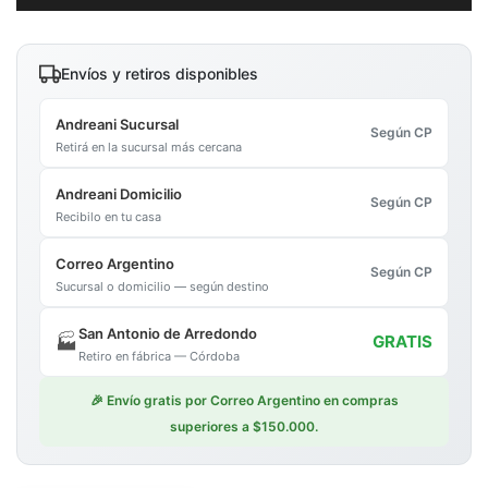
Envíos y retiros disponibles
Andreani Sucursal
Según CP
Retirá en la sucursal más cercana
Andreani Domicilio
Según CP
Recibilo en tu casa
Correo Argentino
Según CP
Sucursal o domicilio — según destino
San Antonio de Arredondo
🏭
GRATIS
Retiro en fábrica — Córdoba
🎉 Envío gratis por Correo Argentino en compras
superiores a $150.000.