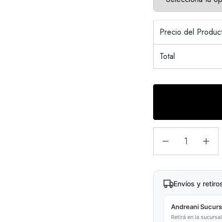
Precio del Produ
Total
Envíos y retiro
Andreani Sucurs
Retirá en la sucurs