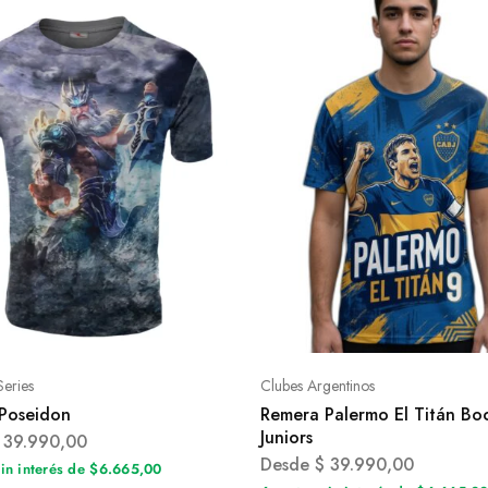
Series
Clubes Argentinos
Poseidon
Remera Palermo El Titán Bo
Juniors
39.990,00
Desde
$
39.990,00
sin interés de $6.665,00