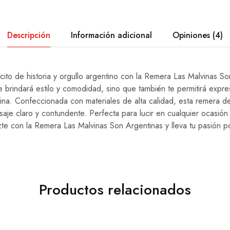
Descripción
Información adicional
Opiniones (4)
cito de historia y orgullo argentino con la Remera Las Malvinas So
e brindará estilo y comodidad, sino que también te permitirá expres
ina. Confeccionada con materiales de alta calidad, esta remera d
saje claro y contundente. Perfecta para lucir en cualquier ocasión
azte con la Remera Las Malvinas Son Argentinas y lleva tu pasión 
Productos relacionados