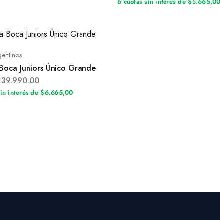
6 cuotas sin interés de $6.665,0
gentinos
Boca Juniors Único Grande
39.990,00
sin interés de $6.665,00