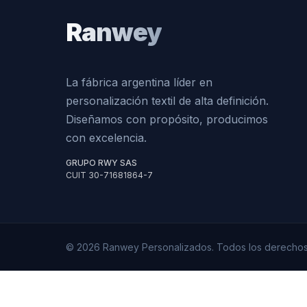
Ranwey
La fábrica argentina líder en
personalización textil de alta definición.
Diseñamos con propósito, producimos
con excelencia.
GRUPO RWY SAS
CUIT 30-71681864-7
© 2026 Ranwey Personalizados. Todos los derechos