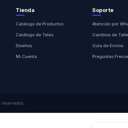
Tienda
Soporte
Catálogo de Productos
Atención por Wh
Catálogo de Telas
Cambios de Tall
Diseños
Guía de Envíos
Mi Cuenta
Preguntas Frecu
 reservados.