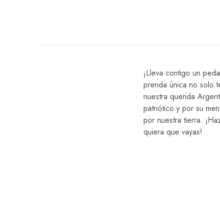
¡Lleva contigo un peda
prenda única no solo t
nuestra querida Argent
patriótico y por su men
por nuestra tierra. ¡H
quiera que vayas!