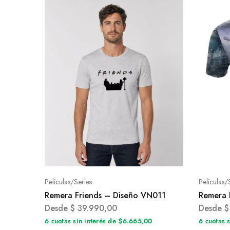
Películas/Series
Películas/
Remera Friends – Diseño VN011
Remera 
Desde
$
39.990,00
Desde
$
6 cuotas sin interés de $6.665,00
6 cuotas 