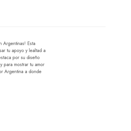
n Argentinas! Esta
ar tu apoyo y lealtad a
estaca por su diseño
 y para mostrar tu amor
por Argentina a donde