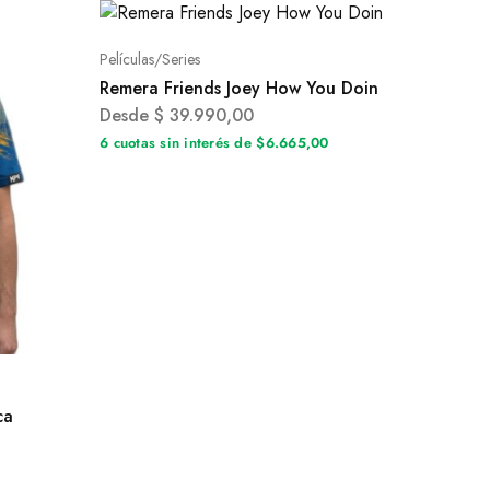
Películas/Series
Remera Friends Joey How You Doin
Desde
$
39.990,00
6 cuotas sin interés de $6.665,00
ca