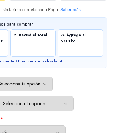
 sin tarjeta
con Mercado Pago.
Saber más
sos para comprar
2. Revisá el total
3. Agregá al
de
carrito
a con tu CP en carrito o checkout.
*