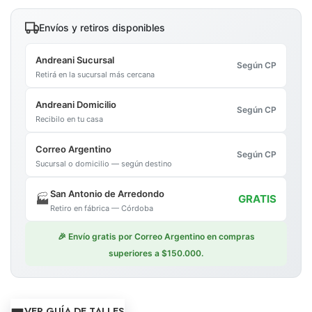
Envíos y retiros disponibles
Andreani Sucursal
Según CP
Retirá en la sucursal más cercana
Andreani Domicilio
Según CP
Recibilo en tu casa
Correo Argentino
Según CP
Sucursal o domicilio — según destino
San Antonio de Arredondo
🏭
GRATIS
Retiro en fábrica — Córdoba
🎉 Envío gratis por Correo Argentino en compras
superiores a $150.000.
VER GUÍA DE TALLES