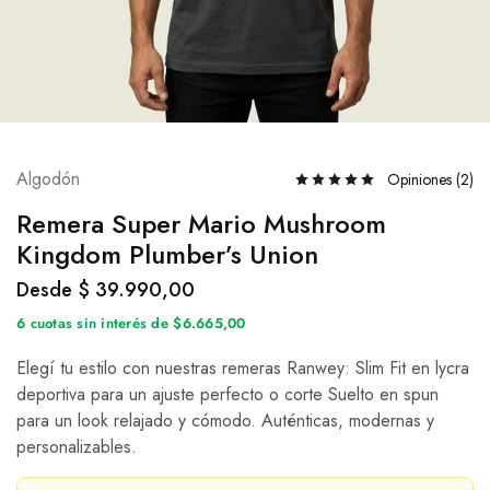
Algodón
Opiniones (
2
)
Remera Super Mario Mushroom
Kingdom Plumber’s Union
Desde
$
39.990,00
6 cuotas sin interés de $6.665,00
Elegí tu estilo con nuestras remeras Ranwey: Slim Fit en lycra
deportiva para un ajuste perfecto o corte Suelto en spun
para un look relajado y cómodo. Auténticas, modernas y
personalizables.