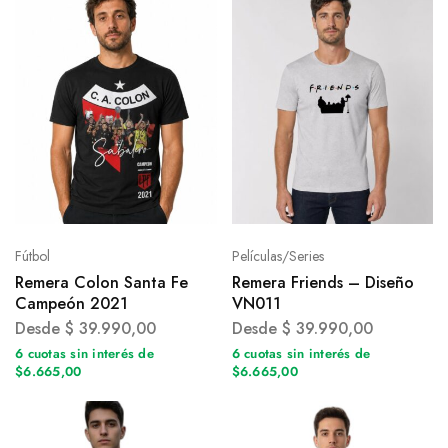
Fútbol
Películas/Series
Remera Colon Santa Fe
Remera Friends – Diseño
Campeón 2021
VN011
Desde
$
39.990,00
Desde
$
39.990,00
6 cuotas sin interés de
6 cuotas sin interés de
$6.665,00
$6.665,00