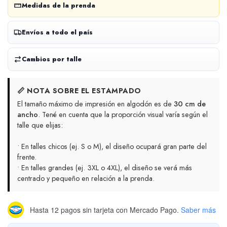
Medidas de la prenda
Envíos a todo el país
Cambios por talle
📏 NOTA SOBRE EL ESTAMPADO
El tamaño máximo de impresión en algodón es de
30 cm de
ancho
. Tené en cuenta que la proporción visual varía según el
talle que elijas:
• En talles chicos (ej. S o M), el diseño ocupará gran parte del
frente.
• En talles grandes (ej. 3XL o 4XL), el diseño se verá más
centrado y pequeño en relación a la prenda.
Hasta 12 pagos sin tarjeta
con Mercado Pago.
Saber más