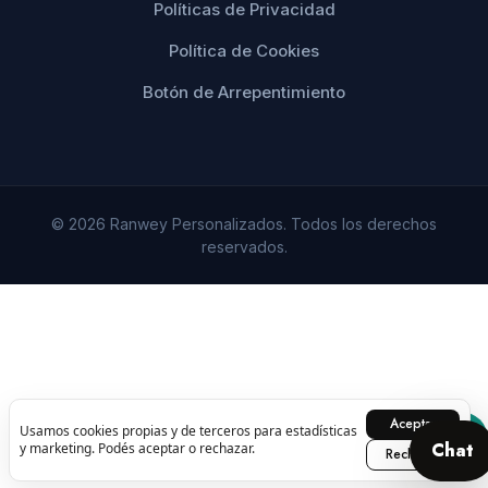
Políticas de Privacidad
Política de Cookies
Botón de Arrepentimiento
© 2026 Ranwey Personalizados. Todos los derechos
reservados.
Aceptar
Usamos cookies propias y de terceros para estadísticas
Chat
y marketing. Podés aceptar o rechazar.
Rechazar