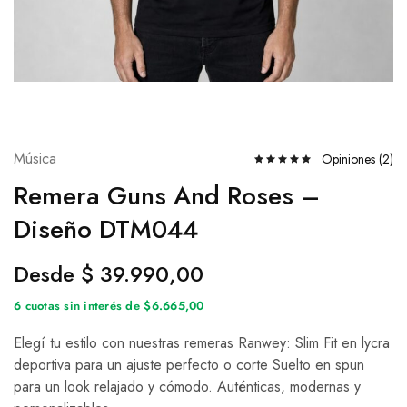
Música
Opiniones (
2
)
Remera Guns And Roses –
Diseño DTM044
Desde
$
39.990,00
6 cuotas sin interés de $6.665,00
Elegí tu estilo con nuestras remeras Ranwey: Slim Fit en lycra
deportiva para un ajuste perfecto o corte Suelto en spun
para un look relajado y cómodo. Auténticas, modernas y