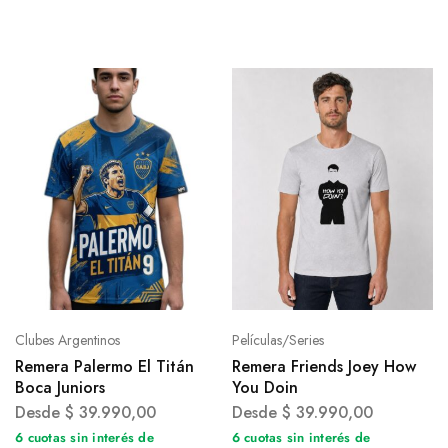
Clubes Argentinos
Películas/Series
Remera Palermo El Titán
Remera Friends Joey How
Boca Juniors
You Doin
Desde
$
39.990,00
Desde
$
39.990,00
6 cuotas sin interés de
6 cuotas sin interés de