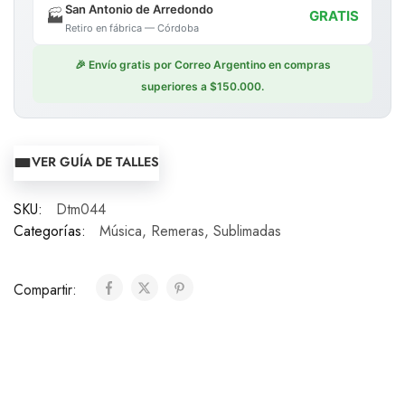
San Antonio de Arredondo
🏭
GRATIS
Retiro en fábrica — Córdoba
🎉 Envío gratis por Correo Argentino en compras
superiores a $150.000.
VER GUÍA DE TALLES
SKU:
Dtm044
Categorías:
Música
,
Remeras
,
Sublimadas
Compartir: