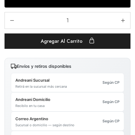
Agregar Al Carrito
Envíos y retiros disponibles
Andreani Sucursal
Según CP
Retirá en la sucursal más cercana
Andreani Domicilio
Según CP
Recibilo en tu casa
Correo Argentino
Según CP
Sucursal o domicilio — según destino