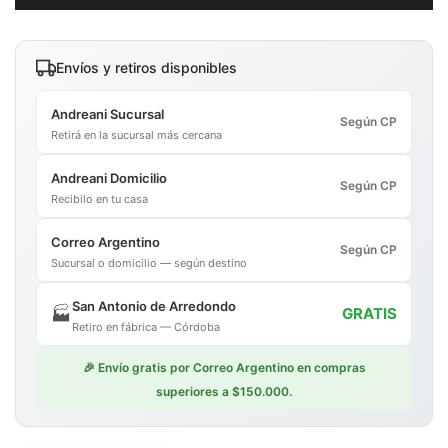
Envíos y retiros disponibles
Andreani Sucursal
Según CP
Retirá en la sucursal más cercana
Andreani Domicilio
Según CP
Recibilo en tu casa
Correo Argentino
Según CP
Sucursal o domicilio — según destino
San Antonio de Arredondo
🏭
GRATIS
Retiro en fábrica — Córdoba
🎉 Envío gratis por Correo Argentino en compras
superiores a $150.000.