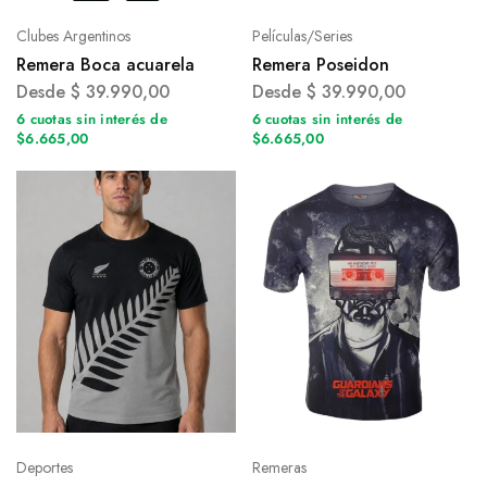
Clubes Argentinos
Películas/Series
Remera Boca acuarela
Remera Poseidon
Desde
$
39.990,00
Desde
$
39.990,00
6 cuotas sin interés de
6 cuotas sin interés de
$6.665,00
$6.665,00
Deportes
Remeras