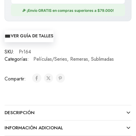
🎉 ¡Envío GRATIS en compras superiores a $79.000!
VER GUÍA DE TALLES
SKU:
Pr164
Categorías:
Películas/Series
,
Remeras
,
Sublimadas
Compartir:
DESCRIPCIÓN
INFORMACIÓN ADICIONAL