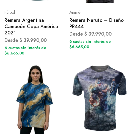
Fútbol
Animé
Remera Argentina
Remera Naruto – Diseño
Campeón Copa América
PR444
2021
Desde
$
39.990,00
Desde
$
39.990,00
6 cuotas sin interés de
$6.665,00
6 cuotas sin interés de
$6.665,00