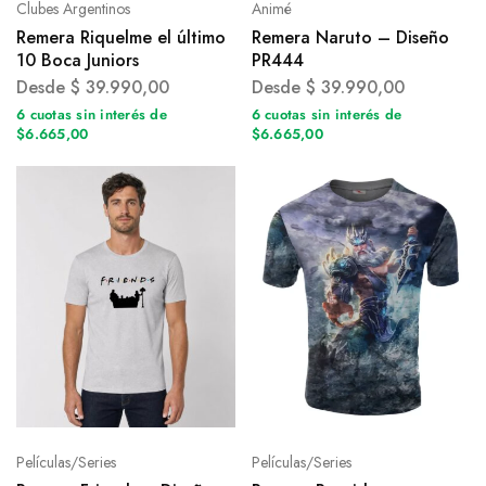
Clubes Argentinos
Animé
Remera Riquelme el último
Remera Naruto – Diseño
10 Boca Juniors
PR444
Desde
$
39.990,00
Desde
$
39.990,00
6 cuotas sin interés de
6 cuotas sin interés de
$6.665,00
$6.665,00
Películas/Series
Películas/Series