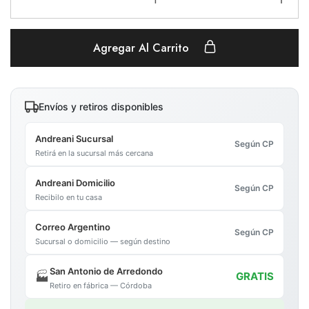
Agregar Al Carrito
Envíos y retiros disponibles
Andreani Sucursal
Según CP
Retirá en la sucursal más cercana
Andreani Domicilio
Según CP
Recibilo en tu casa
Correo Argentino
Según CP
Sucursal o domicilio — según destino
San Antonio de Arredondo
🏭
GRATIS
Retiro en fábrica — Córdoba