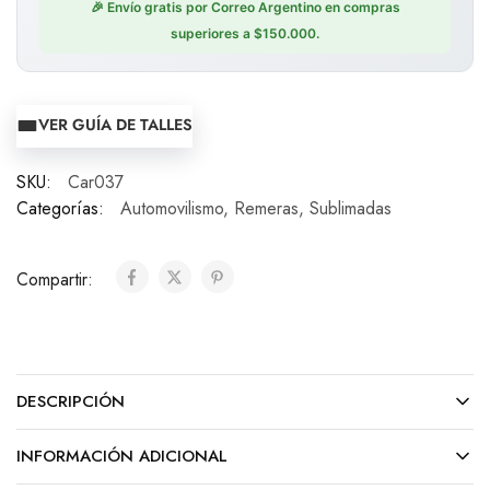
🎉 Envío gratis por Correo Argentino en compras
superiores a $150.000.
VER GUÍA DE TALLES
SKU:
Car037
Categorías:
Automovilismo
,
Remeras
,
Sublimadas
Compartir:
DESCRIPCIÓN
INFORMACIÓN ADICIONAL