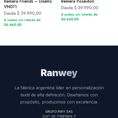
Remera Friends – Diseño
Remera Poseidon
VN011
Desde
$
39.990,00
Desde
$
39.990,00
6 cuotas sin interés de
$6.665,00
6 cuotas sin interés de
$6.665,00
Ranwey
La fábrica argentina líder en personalización
textil de alta definición. Diseñamos con
propósito, producimos con excelencia.
GRUPO RWY SAS
CUIT 30-71681864-7