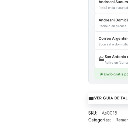
Andreani Sucurs
Retirá en la sucurs
Andreani Domicil
Recibilo en tu casa
Correo Argentin
Sucursal o domicil
San Antonio 
🏭
Retiro en fábr
🎉 Envío gratis 
VER GUÍA DE TAL
SKU:
As0015
Categorías:
Remer