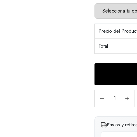
Precio del Produ
Total
Envíos y retiro