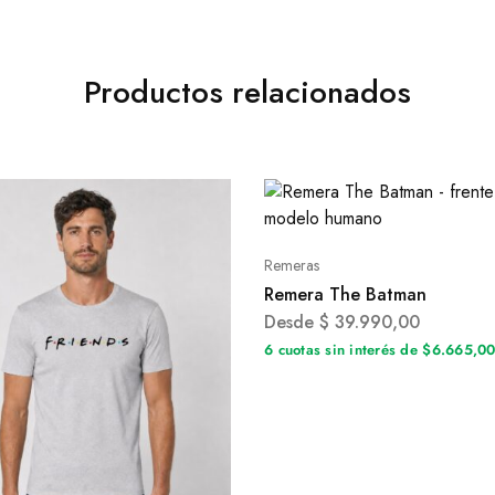
Productos relacionados
Remeras
Remera The Batman
Desde
$
39.990,00
6 cuotas sin interés de $6.665,0