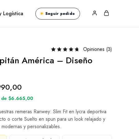
y Logística
Seguir pedido
Opiniones (
3
)
pitán América – Diseño
990,00
és de $6.665,00
nuestras remeras Ranwey: Slim Fit en lycra deportiva
cto o corte Suelto en spun para un look relajado y
 modernas y personalizables.