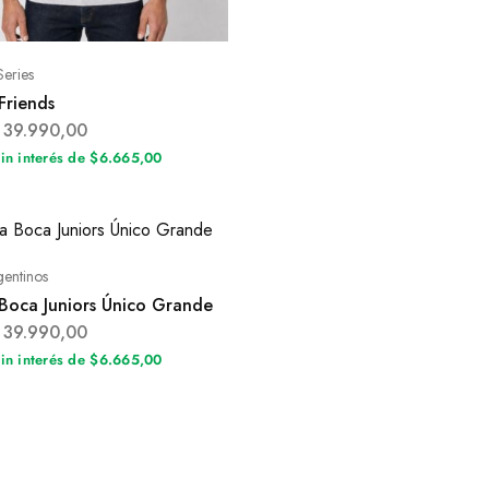
Series
Friends
39.990,00
sin interés de $6.665,00
gentinos
Boca Juniors Único Grande
39.990,00
sin interés de $6.665,00