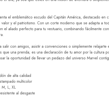
senta el emblemático escudo del Capitán América, destacado en c
 valor y el patriotismo. Con un corte moderno que se adapta a toda
n el aliado perfecto para tu vestuario, combinando fácilmente con 
ra.
a salir con amigos, asistir a convenciones o simplemente relajarte
 que una prenda; es una declaración de tu amor por la cultura p
asar la oportunidad de llevar un pedazo del universo Marvel conti
dón de alta calidad
stampado multicolor
, M, L, XL
esistente al desgaste