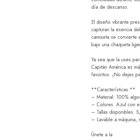
día de descanso.
El diseño vibrante pre
capturan la esencia del
camiseta se convierte e
bajo una chaqueta lige
Ya sea que la uses par
Capitán América es más
favoritos. ¡No dejes p
**Características:**
– Material: 100% algo
– Colores: Azul con e
– Tallas disponibles: S
– Lavable a máquina, r
Únete a la