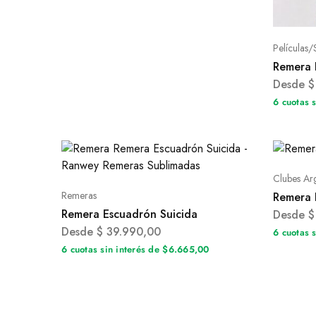
Películas/
Remera 
Desde
$
6 cuotas 
Clubes Ar
Remeras
Remera 
Remera Escuadrón Suicida
Desde
$
Desde
$
39.990,00
6 cuotas 
6 cuotas sin interés de $6.665,00