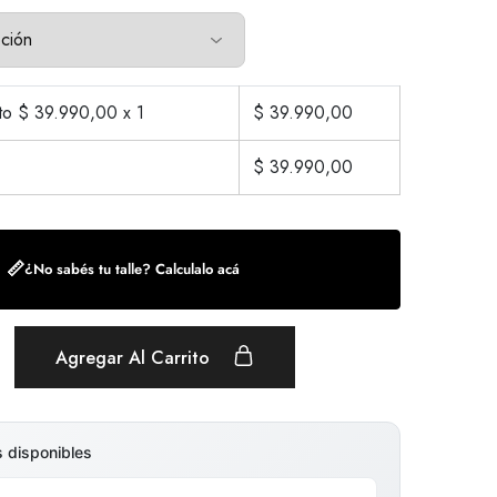
cto $
39.990,00
x 1
$
39.990,00
$
39.990,00
📏
¿No sabés tu talle? Calculalo acá
Agregar Al Carrito
s disponibles