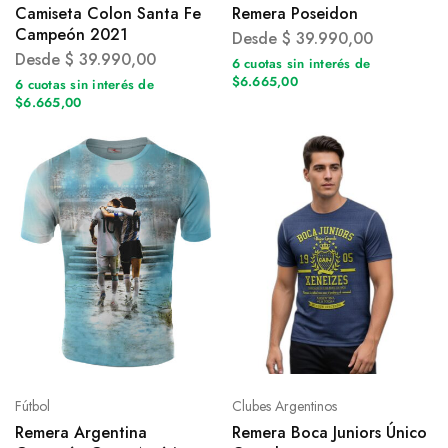
Camiseta Colon Santa Fe
Remera Poseidon
Campeón 2021
Desde
$
39.990,00
Desde
$
39.990,00
6 cuotas sin interés de
$6.665,00
6 cuotas sin interés de
$6.665,00
Fútbol
Clubes Argentinos
Remera Argentina
Remera Boca Juniors Único