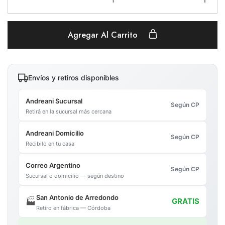
Agregar Al Carrito
Envíos y retiros disponibles
Andreani Sucursal
Según CP
Retirá en la sucursal más cercana
Andreani Domicilio
Según CP
Recibilo en tu casa
Correo Argentino
Según CP
Sucursal o domicilio — según destino
San Antonio de Arredondo
🏭
GRATIS
Retiro en fábrica — Córdoba