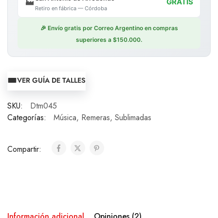
🏭
GRATIS
Retiro en fábrica — Córdoba
🎉 Envío gratis por Correo Argentino en compras
superiores a $150.000.
VER GUÍA DE TALLES
SKU:
Dtm045
Categorías:
Música
,
Remeras
,
Sublimadas
Compartir:
Información adicional
Opiniones (2)