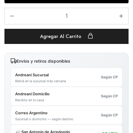
Agregar Al Carrito
Envíos y retiros disponibles
Andreani Sucursal
Según CP
Retirá en la sucursal más cercana
Andreani Domicilio
Según CP
Recibilo en tu casa
Correo Argentino
Según CP
Sucursal o domicilio — según destino
San Antonio de Arredondo