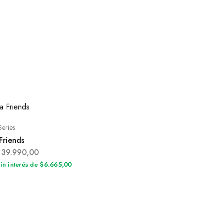
Series
Friends
39.990,00
sin interés de $6.665,00