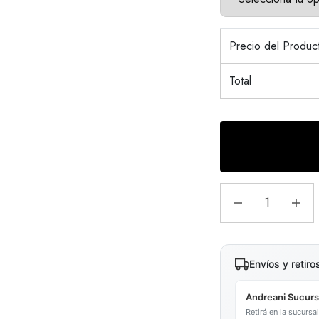
Precio del Produ
Total
Envíos y retiro
Andreani Sucurs
Retirá en la sucurs