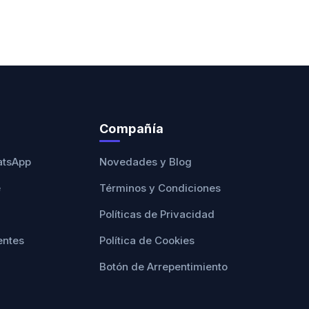
Compañía
atsApp
Novedades y Blog
e
Términos y Condiciones
Políticas de Privacidad
entes
Política de Cookies
Botón de Arrepentimiento