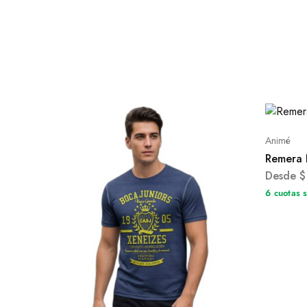
Animé
Remera 
Desde
$
6 cuotas 