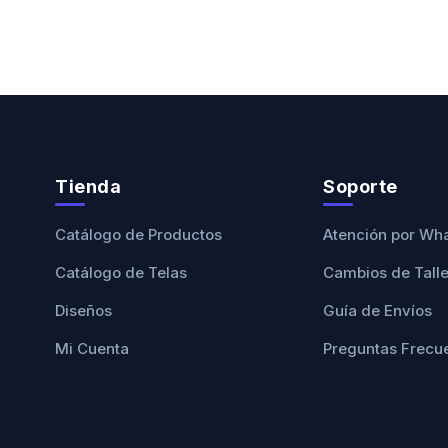
Tienda
Soporte
Catálogo de Productos
Atención por Wh
Catálogo de Telas
Cambios de Tall
Diseños
Guía de Envíos
Mi Cuenta
Preguntas Frecu