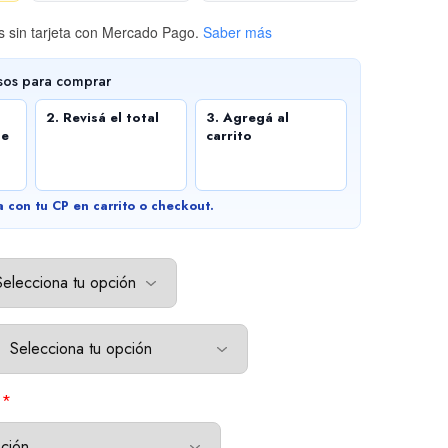
 sin tarjeta
con Mercado Pago.
Saber más
sos para comprar
2. Revisá el total
3. Agregá al
de
carrito
a con tu CP en carrito o checkout.
*