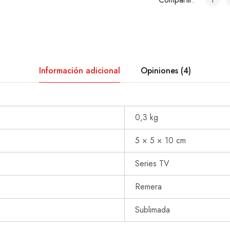
Información adicional
Opiniones (4)
0,3 kg
5 × 5 × 10 cm
Series TV
Remera
Sublimada