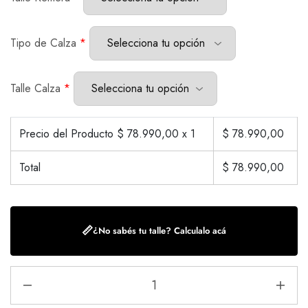
Tipo de Calza
*
Talle Calza
*
Precio del Producto $
78.990,00
x 1
$
78.990,00
Total
$
78.990,00
📏
¿No sabés tu talle? Calculalo acá