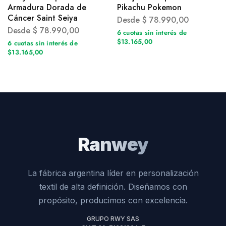
Armadura Dorada de
Pikachu Pokemon
Cáncer Saint Seiya
Desde
$
78.990,00
Desde
$
78.990,00
6 cuotas sin interés de
$13.165,00
6 cuotas sin interés de
$13.165,00
Ranwey
La fábrica argentina líder en personalización
textil de alta definición. Diseñamos con
propósito, producimos con excelencia.
GRUPO RWY SAS