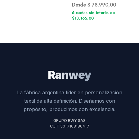
Desde
$
78.990,00
6 cuotas sin interés de
$13.165,00
Ranwey
La fábrica argentina líder en personalización
textil de alta definición. Diseñamos con
propósito, producimos con excelencia.
GRUPO RWY SAS
CUIT 30-71681864-7