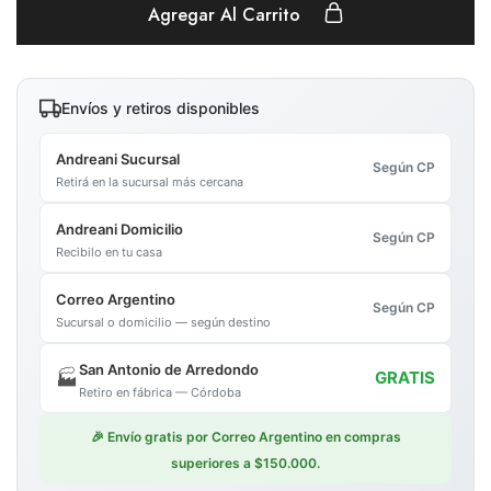
Agregar Al Carrito
Envíos y retiros disponibles
Andreani Sucursal
Según CP
Retirá en la sucursal más cercana
Andreani Domicilio
Según CP
Recibilo en tu casa
Correo Argentino
Según CP
Sucursal o domicilio — según destino
San Antonio de Arredondo
🏭
GRATIS
Retiro en fábrica — Córdoba
🎉 Envío gratis por Correo Argentino en compras
superiores a $150.000.