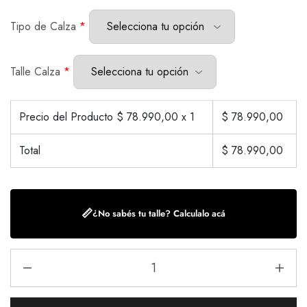
Tipo de Calza
*
Talle Calza
*
Precio del Producto $
78.990,00
x 1
$
78.990,00
Total
$
78.990,00
📏
¿No sabés tu talle? Calculalo acá