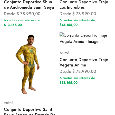
Conjunto Deportivo Shun
Conjunto Deportivo Traje
de Andromeda Saint Seiya
Los Increibles
Desde
$
78.990,00
Desde
$
78.990,00
6 cuotas sin interés de
6 cuotas sin interés de
$13.165,00
$13.165,00
Animé
Conjunto Deportivo Traje
Vegeta Anime
Desde
$
78.990,00
6 cuotas sin interés de
$13.165,00
Animé
Conjunto Deportivo Saint
Seiya Armadura Dorada De