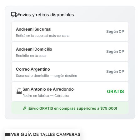
Envíos y retiros disponibles
Andreani Sucursal
Según CP
Retirá en la sucursal más cercana
Andreani Domicilio
Según CP
Recibilo en tu casa
Correo Argentino
Según CP
Sucursal o domicilio — según destino
San Antonio de Arredondo
🏭
GRATIS
Retiro en fábrica — Córdoba
🎉 ¡Envío GRATIS en compras superiores a $79.000!
VER GUÍA DE TALLES CAMPERAS