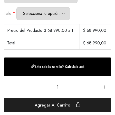
Talle
*
Precio del Producto $
68.990,00
x 1
$
68.990,00
Total
$
68.990,00
📏
¿No sabés tu talle? Calculalo acá
Agregar Al Carrito