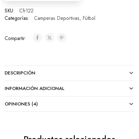
SKU:
Cfr122
Categorías:
Camperas Deportivas
,
Fútbol
Compartir:
DESCRIPCIÓN
INFORMACIÓN ADICIONAL
OPINIONES (4)