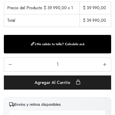
Precio del Producto $
39.990,00
x 1
$
39.990,00
Total
$
39.990,00
📏
¿No sabés tu talle? Calculalo acá
Agregar Al Carrito
Envíos y retiros disponibles