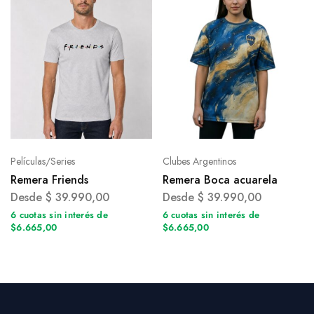
Películas/Series
Clubes Argentinos
Remera Friends
Remera Boca acuarela
Desde
$
39.990,00
Desde
$
39.990,00
6 cuotas sin interés de
6 cuotas sin interés de
$6.665,00
$6.665,00