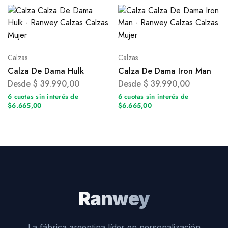
Calzas
Calzas
Calza De Dama Hulk
Calza De Dama Iron Man
Desde
$
39.990,00
Desde
$
39.990,00
6 cuotas sin interés de
6 cuotas sin interés de
$6.665,00
$6.665,00
Ranwey
La fábrica argentina líder en personalización