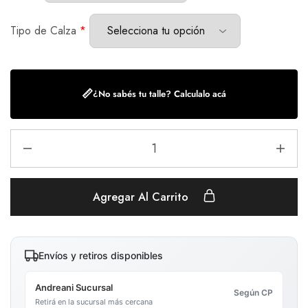
Tipo de Calza
*
📏
¿No sabés tu talle? Calculalo acá
Agregar Al Carrito
Envíos y retiros disponibles
Andreani Sucursal
Según CP
Retirá en la sucursal más cercana