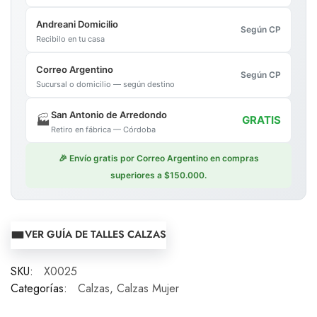
Andreani Domicilio
Según CP
Recibilo en tu casa
Correo Argentino
Según CP
Sucursal o domicilio — según destino
San Antonio de Arredondo
🏭
GRATIS
Retiro en fábrica — Córdoba
🎉 Envío gratis por Correo Argentino en compras
superiores a $150.000.
VER GUÍA DE TALLES CALZAS
SKU:
X0025
Categorías:
Calzas
,
Calzas Mujer