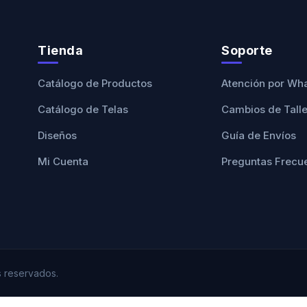
Tienda
Soporte
Catálogo de Productos
Atención por Wh
Catálogo de Telas
Cambios de Tall
Diseños
Guía de Envíos
Mi Cuenta
Preguntas Frecu
 reservados.