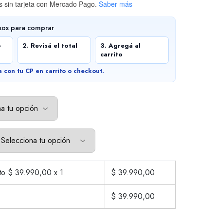
 sin tarjeta
con Mercado Pago.
Saber más
sos para comprar
o
2. Revisá el total
3. Agregá al
carrito
a con tu CP en carrito o checkout.
cto $
39.990,00
x 1
$
39.990,00
$
39.990,00