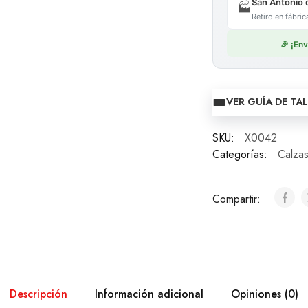
San Antonio 
🏭
Retiro en fábr
🎉 ¡En
VER GUÍA DE TA
SKU:
X0042
Categorías:
Calza
Compartir:
Descripción
Información adicional
Opiniones (0)