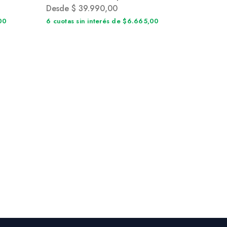
Desde
$
39.990,00
,00
6 cuotas sin interés de $6.665,00