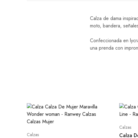
Calza de dama inspirad
moto, bandera, señales 
Confeccionada en lycra
una prenda con impront
Calzas
Calzas
Calza D