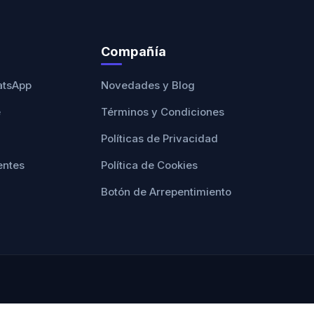
Compañía
atsApp
Novedades y Blog
e
Términos y Condiciones
Políticas de Privacidad
entes
Política de Cookies
Botón de Arrepentimiento