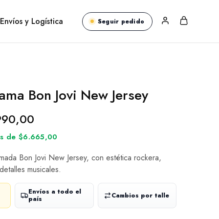
Envíos y Logística
Seguir pedido
ama Bon Jovi New Jersey
990,00
rés de $6.665,00
mada Bon Jovi New Jersey, con estética rockera,
 detalles musicales.
Envíos a todo el
Cambios por talle
país