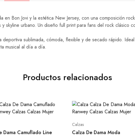
a en Bon Jovi y la estética New Jersey, con una composición rock
y skyline urbano. Un diseño full print para fans del rock clásico co
 deportiva sublimada, cómoda, flexible y de secado rápido. Ideal
a musical al día a día.
Productos relacionados
Calzas
e Dama Camuflado Line
Calza De Dama Moda