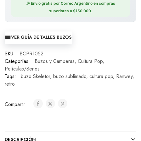
🎉 Envío gratis por Correo Argentino en compras
superiores a $150.000.
VER GUÍA DE TALLES BUZOS
SKU:
BCPR1052
Categorías:
Buzos y Camperas
,
Cultura Pop
,
Películas/Series
Tags:
buzo Skeletor
,
buzo sublimado
,
cultura pop
,
Ranwey
,
retro
Compartir:
DESCRIPCIÓN