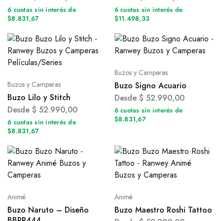
6 cuotas sin interés de
6 cuotas sin interés de
$8.831,67
$11.498,33
Buzos y Camperas
Buzos y Camperas
Buzo Signo Acuario
Buzo Lilo y Stitch
Desde
$
52.990,00
Desde
$
52.990,00
6 cuotas sin interés de
$8.831,67
6 cuotas sin interés de
$8.831,67
Animé
Animé
Buzo Naruto – Diseño
Buzo Maestro Roshi Tattoo
BBPR444