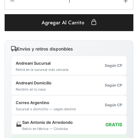
Agregar Al Carrito
Envíos y retiros disponibles
Andreani Sucursal
Según CP
Retirá en la sucursal más cercana
Andreani Domicilio
Según CP
Recibilo en tu casa
Correo Argentino
Según CP
Sucursal o domicilio — según destino
San Antonio de Arredondo
🏭
GRATIS
Retiro en fábrica — Córdoba