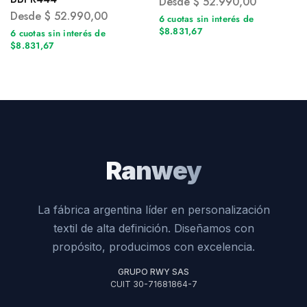
Desde
$
52.990,00
Desde
$
52.990,00
6 cuotas sin interés de
$8.831,67
6 cuotas sin interés de
$8.831,67
Ranwey
La fábrica argentina líder en personalización
textil de alta definición. Diseñamos con
propósito, producimos con excelencia.
GRUPO RWY SAS
CUIT 30-71681864-7