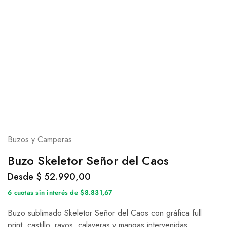
Buzos y Camperas
Buzo Skeletor Señor del Caos
Desde
$
52.990,00
6 cuotas sin interés de $8.831,67
Buzo sublimado Skeletor Señor del Caos con gráfica full
print, castillo, rayos, calaveras y mangas intervenidas.