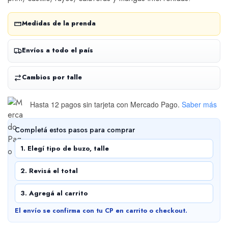
Medidas de la prenda
Envíos a todo el país
Cambios por talle
Hasta 12 pagos sin tarjeta
con Mercado Pago.
Saber más
Completá estos pasos para comprar
1. Elegí tipo de buzo, talle
2. Revisá el total
3. Agregá al carrito
El envío se confirma con tu CP en carrito o checkout.