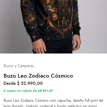
Buzos y Camperas
Buzo Leo Zodiaco Cósmico
Desde
$
52.990,00
6 cuotas sin interés de $8.831,67
Buzo Leo Zodiaco Cósmico con capucha, diseño full print de
león dorado, símbolo zodiacal y fondo galáctico en tonos