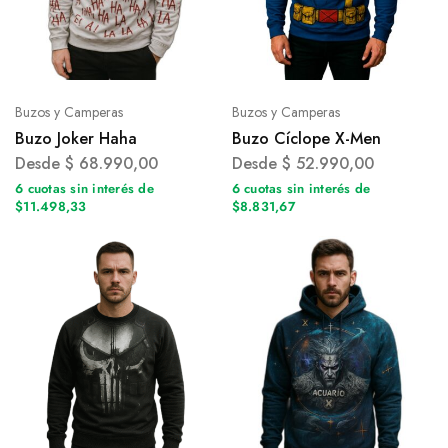
Buzos y Camperas
Buzos y Camperas
Buzo Joker Haha
Buzo Cíclope X-Men
Desde
$
68.990,00
Desde
$
52.990,00
6 cuotas sin interés de
6 cuotas sin interés de
$11.498,33
$8.831,67