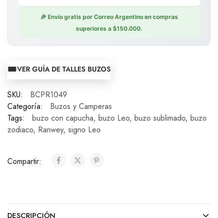
🎉 Envío gratis por Correo Argentino en compras
superiores a $150.000.
VER GUÍA DE TALLES BUZOS
SKU:
BCPR1049
Categoría:
Buzos y Camperas
Tags:
buzo con capucha
,
buzo Leo
,
buzo sublimado
,
buzo
zodiaco
,
Ranwey
,
signo Leo
Compartir:
DESCRIPCIÓN