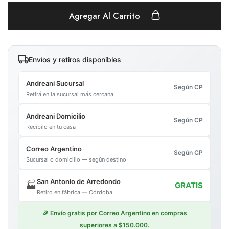
Agregar Al Carrito
Envíos y retiros disponibles
Andreani Sucursal
Según CP
Retirá en la sucursal más cercana
Andreani Domicilio
Según CP
Recibilo en tu casa
Correo Argentino
Según CP
Sucursal o domicilio — según destino
San Antonio de Arredondo
🏭
GRATIS
Retiro en fábrica — Córdoba
🎉 Envío gratis por Correo Argentino en compras
superiores a $150.000.