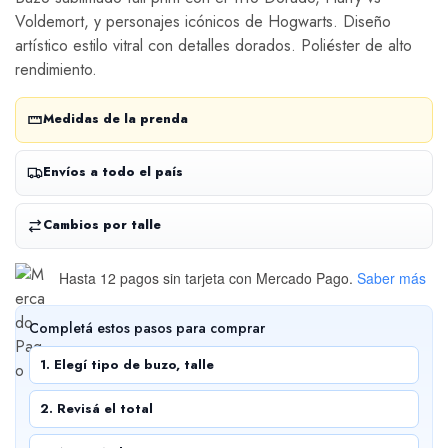
Voldemort, y personajes icónicos de Hogwarts. Diseño
artístico estilo vitral con detalles dorados. Poliéster de alto
rendimiento.
Medidas de la prenda
Envíos a todo el país
Cambios por talle
Hasta 12 pagos sin tarjeta
con Mercado Pago.
Saber más
Completá estos pasos para comprar
1. Elegí tipo de buzo, talle
2. Revisá el total