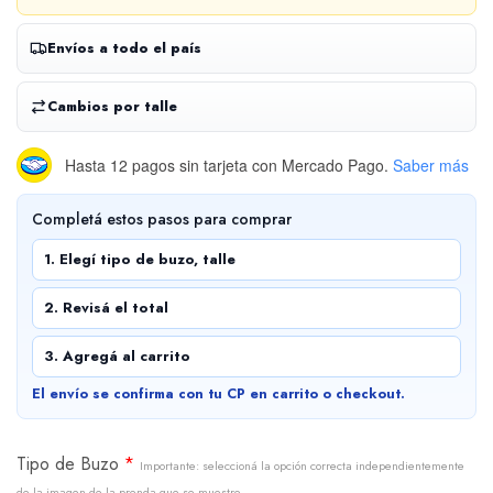
Envíos a todo el país
Cambios por talle
Hasta 12 pagos sin tarjeta
con Mercado Pago.
Saber más
Completá estos pasos para comprar
1. Elegí tipo de buzo, talle
2. Revisá el total
3. Agregá al carrito
El envío se confirma con tu CP en carrito o checkout.
Tipo de Buzo
*
Importante: seleccioná la opción correcta independientemente
de la imagen de la prenda que se muestre.