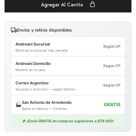
Agregar Al Carrito
Envíos y retiros disponibles
Andreani Sucursal
Según CP
Retirá en la sucursal más cercana
Andreani Domicilio
Según CP
Recibilo en tu casa
Correo Argentino
Según CP
Sucursal o domicilio — según destino
San Antonio de Arredondo
🏭
GRATIS
Retiro en fábrica — Córdoba
🎉 ¡Envío GRATIS en compras superiores a $79.000!