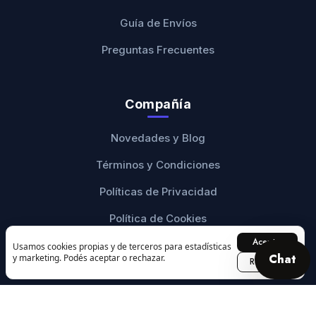
Guía de Envíos
Preguntas Frecuentes
Compañía
Novedades y Blog
Términos y Condiciones
Políticas de Privacidad
Política de Cookies
Aceptar
Botón de Arrepentimiento
Usamos cookies propias y de terceros para estadísticas
Chat
y marketing. Podés aceptar o rechazar.
Rechazar