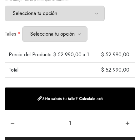
Talles
*
Precio del Producto $
52.990,00
x 1
$
52.990,00
Total
$
52.990,00
📏
¿No sabés tu talle? Calculalo acá