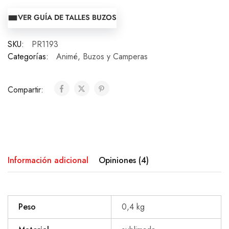
VER GUÍA DE TALLES BUZOS
SKU:
PR1193
Categorías:
Animé
,
Buzos y Camperas
Compartir:
Información adicional
Opiniones (4)
Peso
0,4 kg