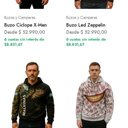
Buzos y Camperas
Buzos y Camperas
Buzo Cíclope X-Men
Buzo Led Zeppelin
Desde
$
52.990,00
Desde
$
52.990,00
6 cuotas sin interés de
6 cuotas sin interés de
$8.831,67
$8.831,67