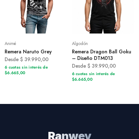
Animé
Algodón
Remera Naruto Grey
Remera Dragon Ball Goku
– Diseño DTM013
Desde
$
39.990,00
Desde
$
39.990,00
6 cuotas sin interés de
$6.665,00
6 cuotas sin interés de
$6.665,00
Ranwey