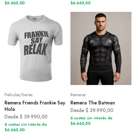
$6.665,00
$6.665,00
Películas/Series
Remeras
Remera Friends Frankie Say
Remera The Batman
Hola
Desde
$
39.990,00
Desde
$
39.990,00
6 cuotas sin interés de
$6.665,00
6 cuotas sin interés de
$6.665,00