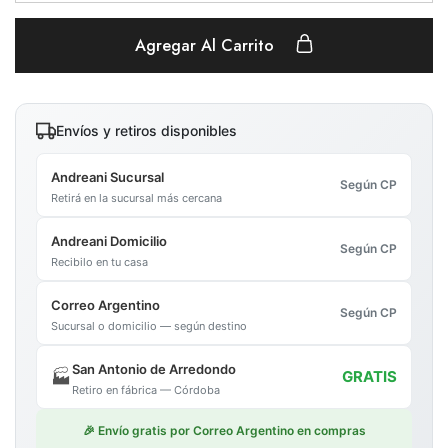
Agregar Al Carrito
Envíos y retiros disponibles
Andreani Sucursal
Según CP
Retirá en la sucursal más cercana
Andreani Domicilio
Según CP
Recibilo en tu casa
Correo Argentino
Según CP
Sucursal o domicilio — según destino
San Antonio de Arredondo
🏭
GRATIS
Retiro en fábrica — Córdoba
🎉 Envío gratis por Correo Argentino en compras