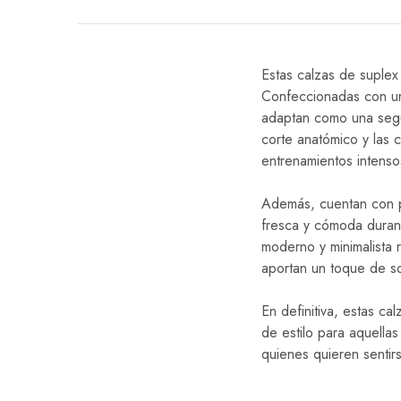
Estas calzas de suplex
Confeccionadas con un t
adaptan como una segun
corte anatómico y las 
entrenamientos intenso
Además, cuentan con p
fresca y cómoda durant
moderno y minimalista 
aportan un toque de so
En definitiva, estas ca
de estilo para aquella
quienes quieren senti