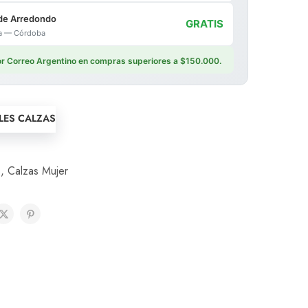
de Arredondo
GRATIS
ica — Córdoba
por Correo Argentino en compras superiores a $150.000.
LLES CALZAS
s
,
Calzas Mujer