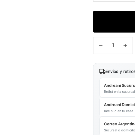
Envíos y retiro
Andreani Sucurs
Retirá en la sucurs
Andreani Domicil
Recibilo en tu casa
Correo Argentin
Sucursal o domicil