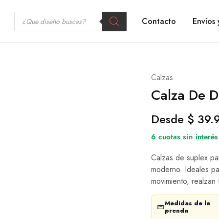
Contacto
Envíos 
Calzas
Calza De 
Desde
$
39.
6 cuotas sin inter
Calzas de suplex pa
moderno. Ideales pa
movimiento, realzan 
Medidas de la
prenda