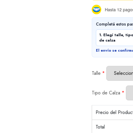
Hasta 12 pagos
Completá estos pa
1. Elegí talle, tip
de calza
El envío se confirm
Talle
*
Tipo de Calza
*
Precio del Produ
Total