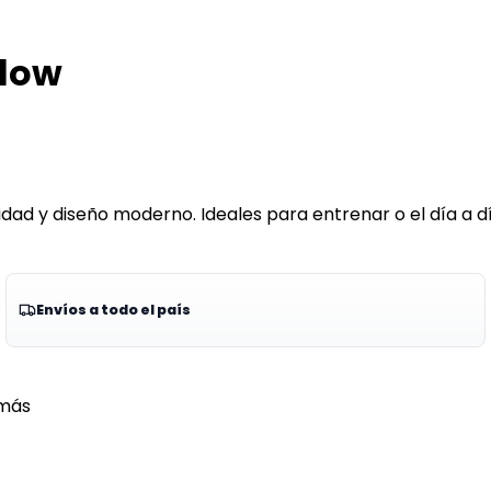
Glow
ad y diseño moderno. Ideales para entrenar o el día a dí
Envíos a todo el país
más