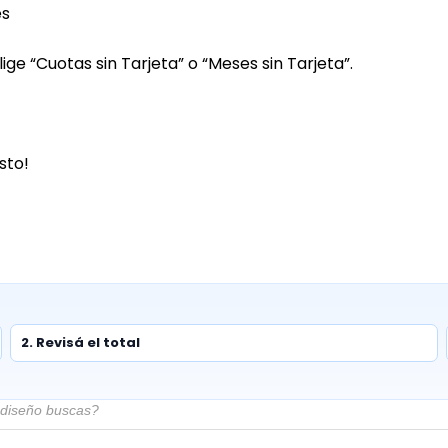
es
ge “Cuotas sin Tarjeta” o “Meses sin Tarjeta”.
sto!
2. Revisá el total