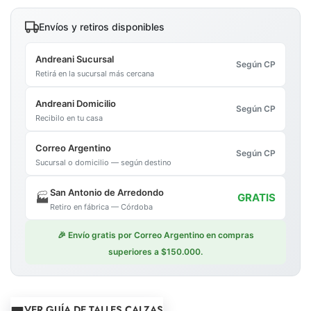
Envíos y retiros disponibles
Andreani Sucursal
Según CP
Retirá en la sucursal más cercana
Andreani Domicilio
Según CP
Recibilo en tu casa
Correo Argentino
Según CP
Sucursal o domicilio — según destino
San Antonio de Arredondo
🏭
GRATIS
Retiro en fábrica — Córdoba
🎉 Envío gratis por Correo Argentino en compras
superiores a $150.000.
VER GUÍA DE TALLES CALZAS