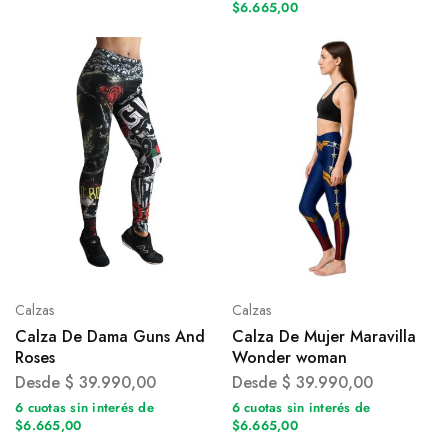
$6.665,00
Calzas
Calzas
Calza De Dama Guns And
Calza De Mujer Maravilla
Roses
Wonder woman
Desde
$
39.990,00
Desde
$
39.990,00
6 cuotas sin interés de
6 cuotas sin interés de
$6.665,00
$6.665,00