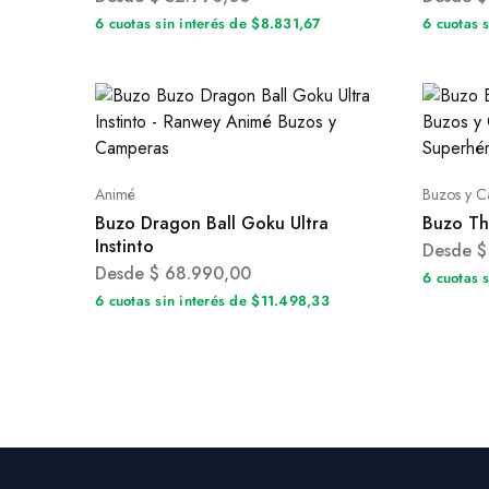
6 cuotas sin interés de $8.831,67
6 cuotas 
Animé
Buzos y C
Buzo Dragon Ball Goku Ultra
Buzo Th
Instinto
Desde
$
Desde
$
68.990,00
6 cuotas 
6 cuotas sin interés de $11.498,33