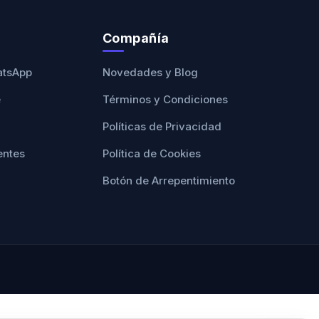
Compañía
atsApp
Novedades y Blog
e
Términos y Condiciones
Políticas de Privacidad
entes
Política de Cookies
Botón de Arrepentimiento