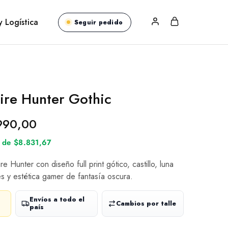
y Logística
Seguir pedido
re Hunter Gothic
990,00
s de $8.831,67
 Hunter con diseño full print gótico, castillo, luna
les y estética gamer de fantasía oscura.
Envíos a todo el
Cambios por talle
país