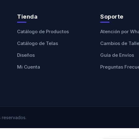
Tienda
Soporte
Catálogo de Productos
Atención por Wh
Catálogo de Telas
Cambios de Tall
Diseños
Guía de Envíos
Mi Cuenta
Preguntas Frecu
 reservados.