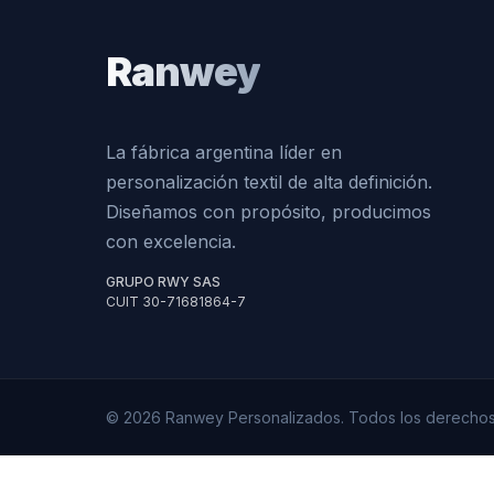
Ranwey
La fábrica argentina líder en
personalización textil de alta definición.
Diseñamos con propósito, producimos
con excelencia.
GRUPO RWY SAS
CUIT 30-71681864-7
© 2026 Ranwey Personalizados. Todos los derechos