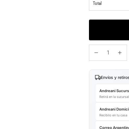
Total
Envíos y retiro
Andreani Sucurs
Retirá en la sucurs
Andreani Domicil
Recibilo en tu casa
Correo Argentin