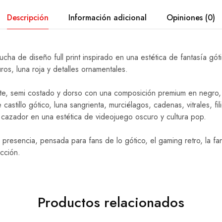
Descripción
Información adicional
Opiniones (0)
ha de diseño full print inspirado en una estética de fantasía gó
uros, luna roja y detalles ornamentales.
te, semi costado y dorso con una composición premium en negro, 
 castillo gótico, luna sangrienta, murciélagos, cadenas, vitrales, fi
e cazador en una estética de videojuego oscuro y cultura pop.
resencia, pensada para fans de lo gótico, el gaming retro, la fan
ección.
Productos relacionados