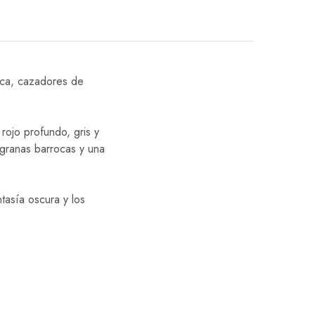
tica, cazadores de
rojo profundo, gris y
ligranas barrocas y una
tasía oscura y los