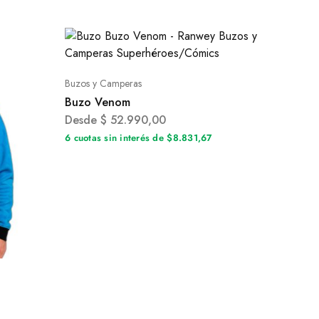
Buzos y Camperas
Buzo Venom
Desde
$
52.990,00
6 cuotas sin interés de $8.831,67